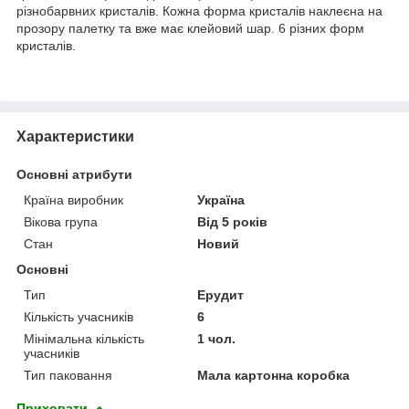
різнобарвних кристалів. Кожна форма кристалів наклеєна на
прозору палетку та вже має клейовий шар. 6 різних форм
кристалів.
Характеристики
Основні атрибути
Країна виробник
Україна
Вікова група
Від 5 років
Стан
Новий
Основні
Тип
Ерудит
Кількість учасників
6
Мінімальна кількість
1 чол.
учасників
Тип паковання
Мала картонна коробка
Приховати