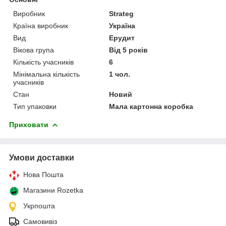
Виробник
Strateg
Країна виробник
Україна
Вид
Ерудит
Вікова група
Від 5 років
Кількість учасників
6
Мінімальна кількість
1 чол.
учасників
Стан
Новий
Тип упаковки
Мала картонна коробка
Приховати
Умови доставки
Нова Пошта
Магазини Rozetka
Укрпошта
Самовивіз