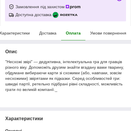
Замовлення під захистом
Доступна доставка
Характеристики
Доставка
Оплата
Умови повернення
Опис
"Несхожі звірі" — дедуктивна, інтелектуальна гра для гравців
різного віку. Допоможіть друзям знайти вгадану вами тварину,
обдумане вибираючи карти зі схожими (або, навпаки, зовсім
несхожими) звірятами як підказки. Серед особливостей гри:
швидкі партії, ретельно підібрані рівні складності, можливість
грати по великій компанії._
Характеристики
Основні