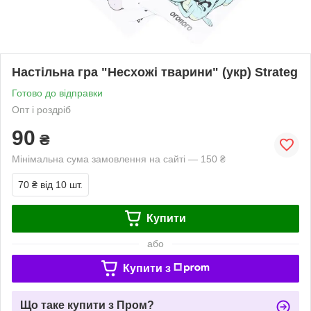
Настільна гра "Несхожі тварини" (укр) Strateg
Готово до відправки
Опт і роздріб
90
₴
Мінімальна сума замовлення на сайті — 150 ₴
70 ₴
від 10 шт.
Купити
або
Купити з
Що таке купити з Пром?