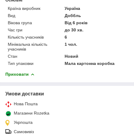
Країна виробник
Україна
Вид
Доббль
Вікова група
Від 6 років
Час гри
до 30 хв.
Кількість учасників
6
Мінімальна кількість
1 чол.
учасників
Стан
Новий
Тип упаковки
Мала картонна коробка
Приховати
Умови доставки
Нова Пошта
Магазини Rozetka
Укрпошта
Самовивіз