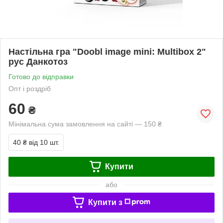
Настільна гра "Doobl image mini: Multibox 2"
рус Данкотоз
Готово до відправки
Опт і роздріб
60
₴
Мінімальна сума замовлення на сайті — 150 ₴
40 ₴
від 10 шт.
Купити
або
Купити з