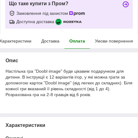
Що таке купити з Пром?
Замовлення під захистом
Доступна доставка
Характеристики
Доставка
Оплата
Умови повернення
Опис
Настільна гра "Doobl image" буде цікавим подарунком для
дитини. В інструкції є 12 варіантів ігор, у які можна грати за
допомогою карток "Doobl image" (від легких до складних). Біля
кожної гри вказаний її рівень складності (від 1 до 4).
Розрахована гра на 2-8 гравців від 6 років.
Характеристики
Основні