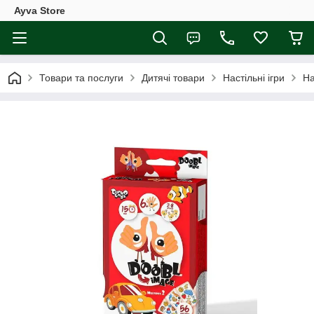
Ayva Store
Товари та послуги
Дитячі товари
Настільні ігри
На