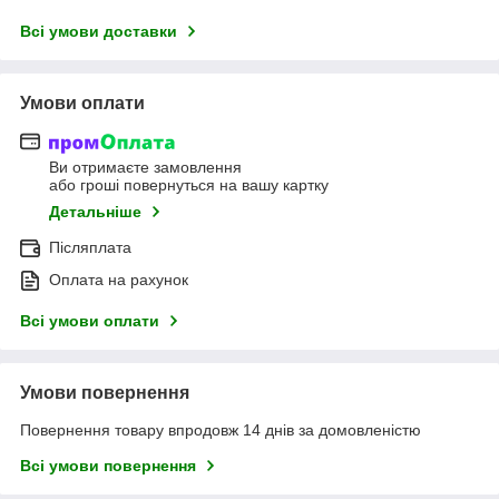
Всі умови доставки
Умови оплати
Ви отримаєте замовлення
або гроші повернуться на вашу картку
Детальніше
Післяплата
Оплата на рахунок
Всі умови оплати
Умови повернення
Повернення товару впродовж 14 днів за домовленістю
Всі умови повернення