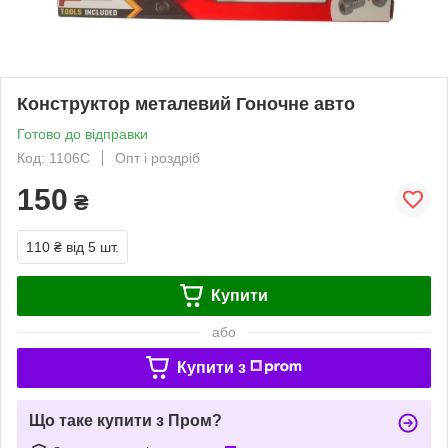
Конструктор металевий Гоночне авто
Готово до відправки
Код: 1106С
Опт і роздріб
150
₴
110 ₴
від 5 шт.
Купити
або
Купити з
Що таке купити з Пром?