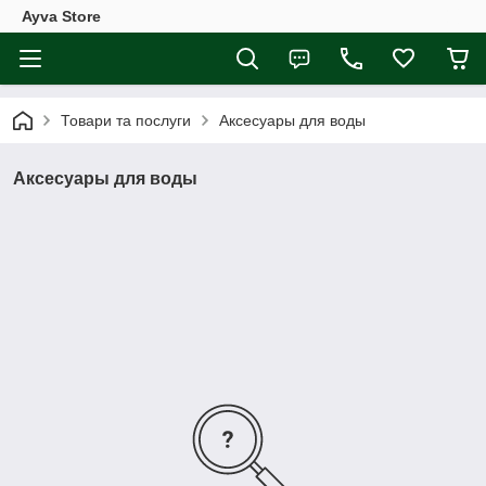
Ayva Store
Товари та послуги
Аксесуары для воды
Аксесуары для воды